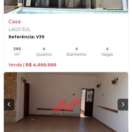
Casa
LAGO SUL
Referência: V39
385
4
4
4
m²
Quartos
Banheiros
Vagas
Venda |
R$ 4.000.000