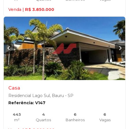
Venda |
R$ 3.850.000
Casa
Residencial Lago Sul, Bauru - SP
Referência: V147
443
4
6
6
m²
Quartos
Banheiros
Vagas