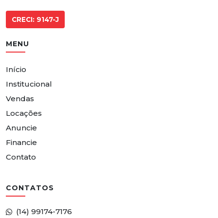
CRECI: 9147-J
MENU
Início
Institucional
Vendas
Locações
Anuncie
Financie
Contato
CONTATOS
(14) 99174-7176