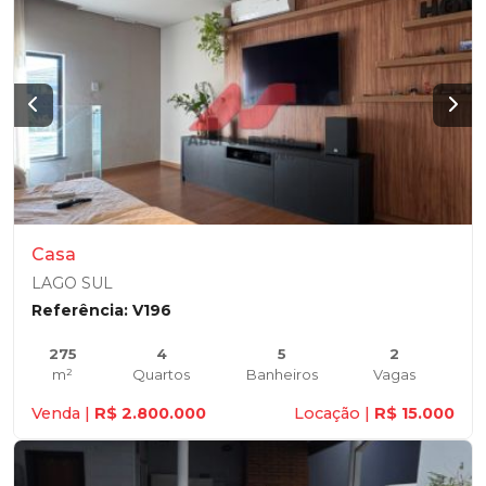
Casa
LAGO SUL
Referência: V196
275
4
5
2
m²
Quartos
Banheiros
Vagas
Venda |
R$ 2.800.000
Locação |
R$ 15.000