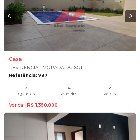
Casa
RESIDENCIAL MORADA DO SOL
Referência: V97
3
4
2
Quartos
Banheiros
Vagas
Venda |
R$ 1.350.000