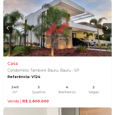
Casa
Condomínio Tamboré Bauru, Bauru - SP
Referência: V124
240
3
4
2
m²
Quartos
Banheiros
Vagas
Venda |
R$ 2.600.000