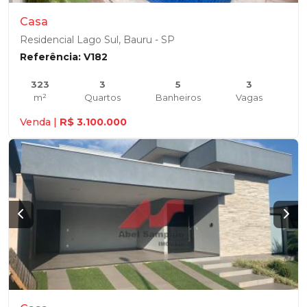
Casa
Residencial Lago Sul, Bauru - SP
Referência: V182
323
3
5
3
m²
Quartos
Banheiros
Vagas
Venda |
R$ 3.100.000