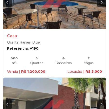
Casa
Quinta Ranieri Blue
Referência: V190
360
3
4
2
m²
Quartos
Banheiros
Vagas
Venda |
R$ 1.200.000
Locação |
R$ 5.000