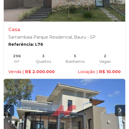
Casa
Samambaia Parque Residencial, Bauru - SP
Referência: L76
296
3
5
2
m²
Quartos
Banheiros
Vagas
Venda |
R$ 2.000.000
Locação |
R$ 10.000