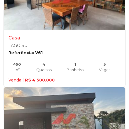
Casa
LAGO SUL
Referência: V61
450
4
1
3
m²
Quartos
Banheiro
Vagas
Venda |
R$ 4.500.000