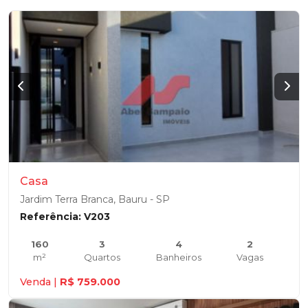
Casa
Jardim Terra Branca, Bauru - SP
Referência: V203
160
3
4
2
m²
Quartos
Banheiros
Vagas
Venda |
R$ 759.000