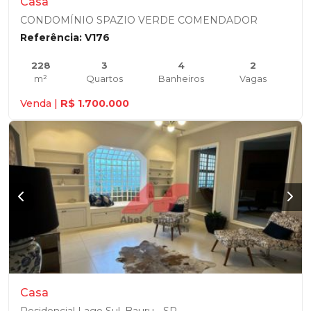
Casa
CONDOMÍNIO SPAZIO VERDE COMENDADOR
Referência: V176
228
3
4
2
m²
Quartos
Banheiros
Vagas
Venda |
R$ 1.700.000
Casa