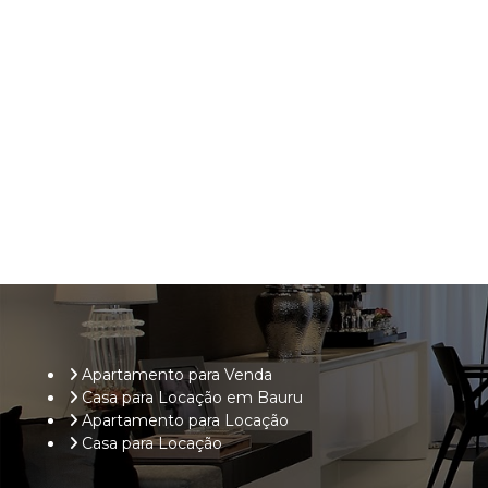
Apartamento para Venda
Casa para Locação em Bauru
Apartamento para Locação
Casa para Locação