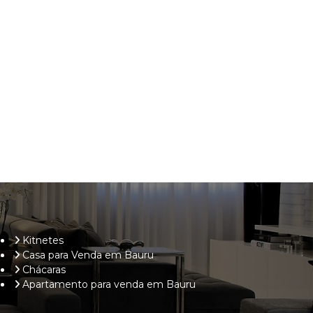
Kitnetes
Casa para Venda em Bauru
Chácaras
Apartamento para venda em Bauru