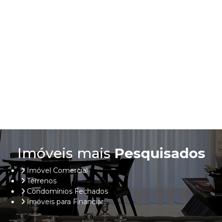
Imóveis mais
Pesquisados
Imóvel Comercial
Terrenos
Condomínios Fechados
Imóveis para Financiar