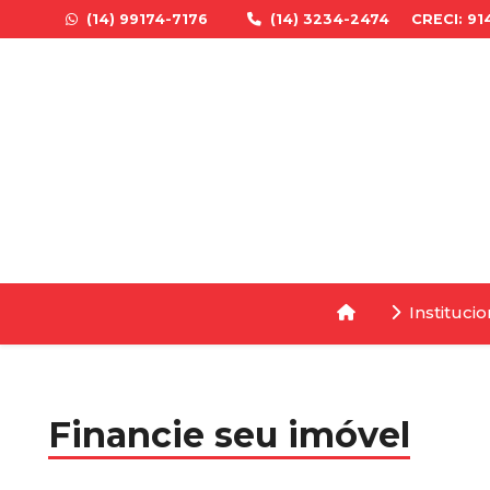
(14) 99174-7176
(14) 3234-2474
CRECI: 91
Institucio
Financie seu imóvel