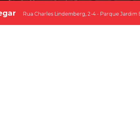
egar
Rua Charles Lindemberg, 2-4 - Parque Jardim 