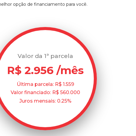
melhor opção de financiamento para você.
Valor da 1ª parcela
R$ 2.956 /mês
Última parcela: R$ 1.559
Valor financiado: R$ 560.000
Juros mensais: 0.25%