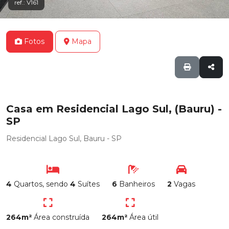
ref.: V161
Fotos
Mapa
Casa em Residencial Lago Sul, (Bauru) -
SP
Residencial Lago Sul, Bauru - SP
4
Quartos, sendo
4
Suítes
6
Banheiros
2
Vagas
264m²
Área construída
264m²
Área útil