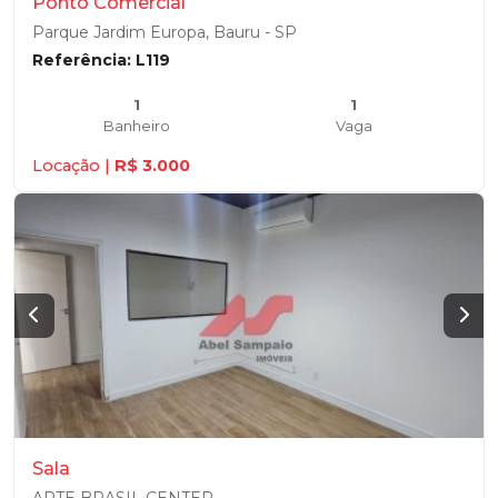
Ponto Comercial
Parque Jardim Europa, Bauru - SP
Referência: L119
1
1
Banheiro
Vaga
Locação |
R$ 3.000
Sala