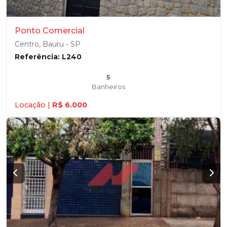
Ponto Comercial
Centro, Bauru - SP
Referência: L240
5
Banheiros
Locação |
R$ 6.000