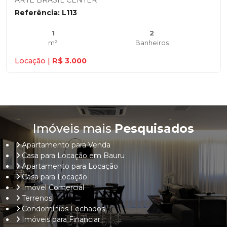
ARTE BRASIL CENTER
Referência: L113
1
2
m²
Banheiros
Locação |
R$ 3.000
Imóveis mais
Pesquisados
Apartamento para Venda
Casa para Locação em Bauru
Apartamento para Locação
Casa para Locação
Imóvel Comercial
Terrenos
Condomínios Fechados
Imóveis para Financiar