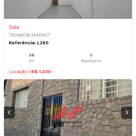
Sala
TRIANON MARKET
Referência: L260
56
3
m²
Banheiros
Locação |
R$ 1.200