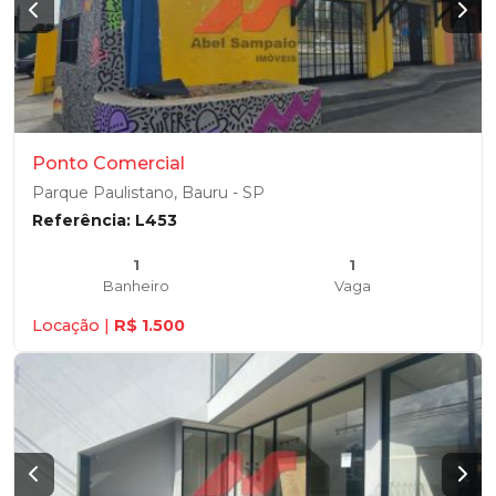
Ponto Comercial
Parque Paulistano, Bauru - SP
Referência: L453
1
1
Banheiro
Vaga
Locação |
R$ 1.500