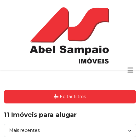
Editar filtros
11
Imóveis para alugar