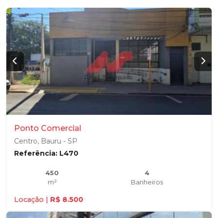
Ponto Comercial
Centro, Bauru - SP
Referência: L470
450
4
m²
Banheiros
Locação |
R$ 8.500