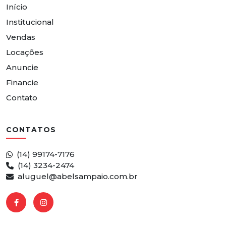
Início
Institucional
Vendas
Locações
Anuncie
Financie
Contato
CONTATOS
(14) 99174-7176
(14) 3234-2474
aluguel@abelsampaio.com.br