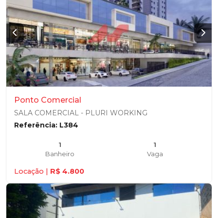
Ponto Comercial
SALA COMERCIAL - PLURI WORKING
Referência: L384
1
1
Banheiro
Vaga
Locação |
R$ 4.800