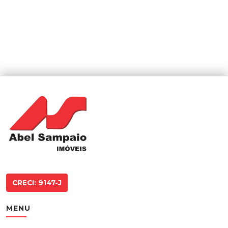
CRECI: 9147-J
MENU