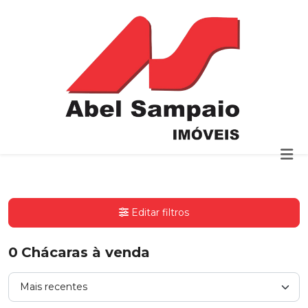
Editar filtros
0
Chácaras à venda