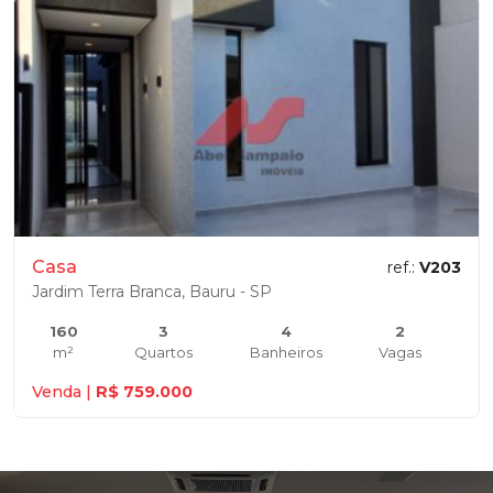
Casa
ref.:
V203
Jardim Terra Branca, Bauru - SP
160
3
4
2
m²
Quartos
Banheiros
Vagas
Venda |
R$ 759.000