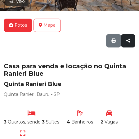
ref.: V190
Fotos
Mapa
Casa para venda e locação no Quinta
Ranieri Blue
Quinta Ranieri Blue
Quinta Ranieri, Bauru - SP
3
Quartos, sendo
3
Suítes
4
Banheiros
2
Vagas