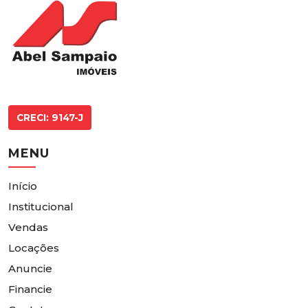
CRECI: 9147-J
MENU
Início
Institucional
Vendas
Locações
Anuncie
Financie