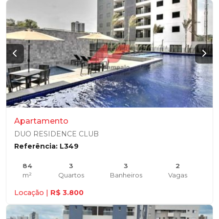
Apartamento
DUO RESIDENCE CLUB
Referência: L349
84
3
3
2
m²
Quartos
Banheiros
Vagas
Locação |
R$ 3.800