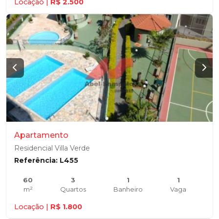
Locação |
R$ 2.500
Apartamento
Residencial Villa Verde
Referência: L455
60
3
1
1
m²
Quartos
Banheiro
Vaga
Locação |
R$ 1.800