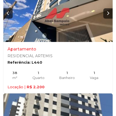
Apartamento
RESIDENCIAL ARTEMIS
Referência: L440
38
1
1
1
m²
Quarto
Banheiro
Vaga
Locação |
R$ 2.200