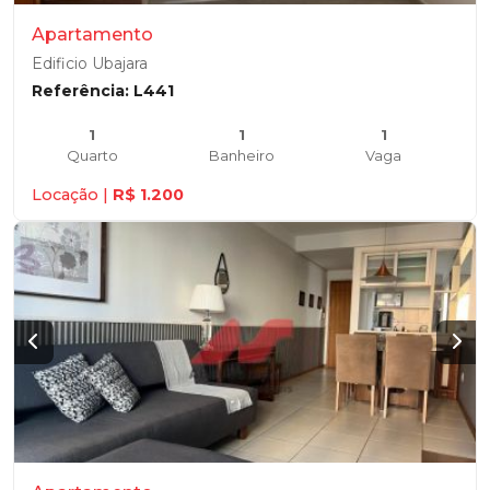
Apartamento
Edificio Ubajara
Referência: L441
1
1
1
Quarto
Banheiro
Vaga
Locação |
R$ 1.200