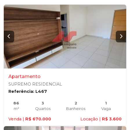
Apartamento
SUPREMO RESIDENCIAL
Referência: L467
86
3
2
1
m²
Quartos
Banheiros
Vaga
Venda |
R$ 670.000
Locação |
R$ 3.600