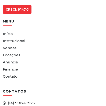
CRECI: 9147-J
MENU
Início
Institucional
Vendas
Locações
Anuncie
Financie
Contato
CONTATOS
(14) 99174-7176