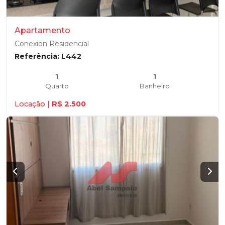
Apartamento
Conexion Residencial
Referência: L442
1
1
Quarto
Banheiro
Locação |
R$ 2.500