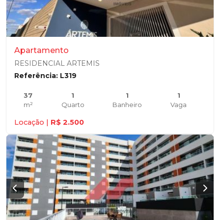
Apartamento
RESIDENCIAL ARTEMIS
Referência: L319
37
1
1
1
m²
Quarto
Banheiro
Vaga
Locação |
R$ 2.500