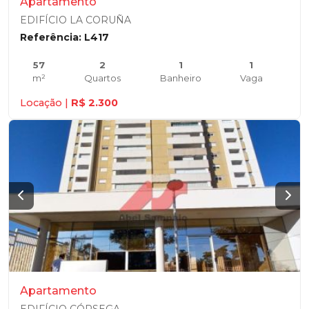
Apartamento
EDIFÍCIO LA CORUÑA
Referência: L417
57
2
1
1
m²
Quartos
Banheiro
Vaga
Locação |
R$ 2.300
Apartamento