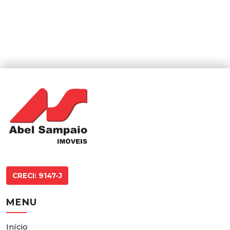
CRECI: 9147-J
MENU
Início