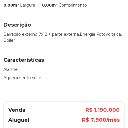
0,00m²
Largura
0,00m²
Comprimento
Descrição
Barracão externo 7x12 + parte externa,Energia Fotovoltaica,
Boiler
Características
Alarme
Aquecimento solar
Venda
R$ 1.190.000
Aluguel
R$ 7.900/mês