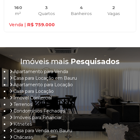
160
3
4
2
m²
Quartos
Banheiros
Vagas
Venda |
R$ 759.000
Imóveis mais
Pesquisados
Apartamento para Venda
Casa para Locação em Bauru
Apartamento para Locação
Casa para Locação
Imóvel Comercial
Terrenos
Condomínios Fechados
Imóveis para Financiar
Kitnetes
Casa para Venda em Bauru
Chácaras