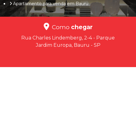
Apartamento para venda em Bauru
Como
chegar
Rua Charles Lindemberg, 2-4 - Parque
Jardim Europa, Bauru - SP