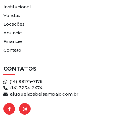
Institucional
Vendas
Locações
Anuncie
Financie
Contato
CONTATOS
(14) 99174-7176
(14) 3234-2474
aluguel@abelsampaio.com.br