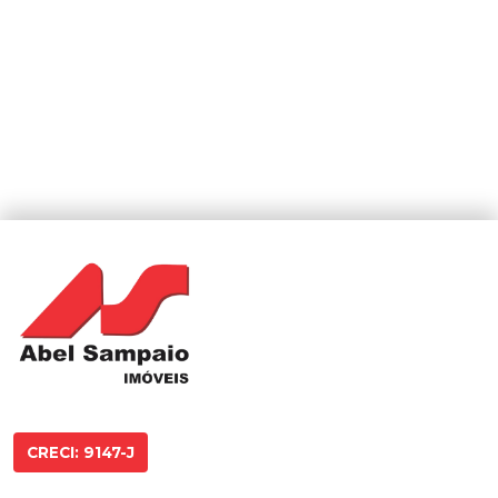
CRECI: 9147-J