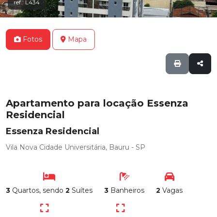
ref.: L434
Fotos
Mapa
Apartamento para locação Essenza
Residencial
Essenza Residencial
Vila Nova Cidade Universitária, Bauru - SP
3
Quartos, sendo
2
Suítes
3
Banheiros
2
Vagas