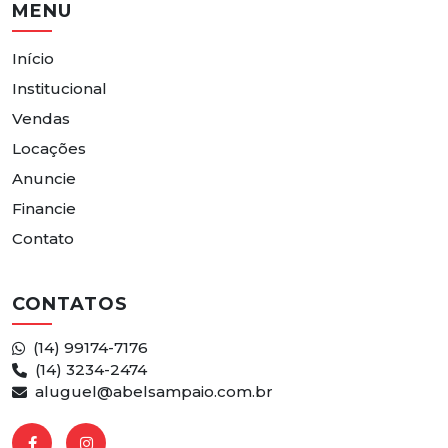
MENU
Início
Institucional
Vendas
Locações
Anuncie
Financie
Contato
CONTATOS
(14) 99174-7176
(14) 3234-2474
aluguel@abelsampaio.com.br