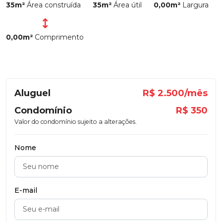
35m²
Área construída
35m²
Área útil
0,00m²
Largura
0,00m²
Comprimento
Aluguel
R$ 2.500/mês
Condomínio
R$ 350
Valor do condomínio sujeito a alterações.
Nome
E-mail