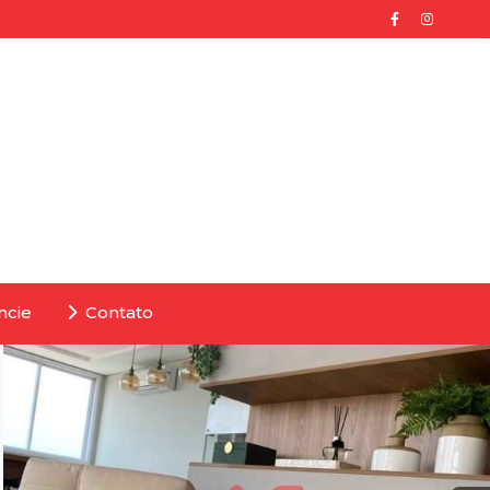
ncie
Contato