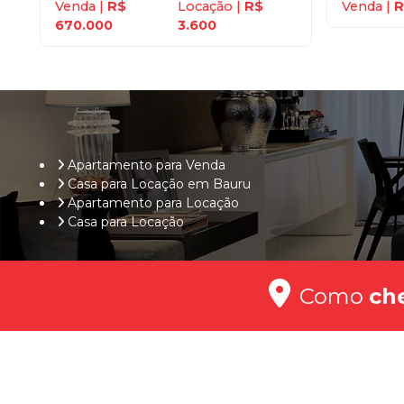
Venda |
R$
Locação |
R$
Venda |
R
670.000
3.600
Apartamento para Venda
Casa para Locação em Bauru
Apartamento para Locação
Casa para Locação
Como
ch