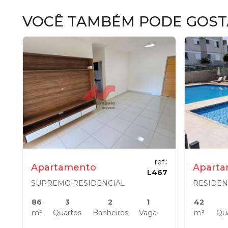
VOCÊ TAMBÉM PODE GOST
ref.:
Apartamento
Apart
L467
SUPREMO RESIDENCIAL
86
3
2
1
42
m²
Quartos
Banheiros
Vaga
m²
Qu