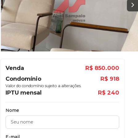
Venda
R$ 850.000
Condomínio
R$ 918
Valor do condomínio sujeito a alterações.
IPTU mensal
R$ 240
Nome
E-mail