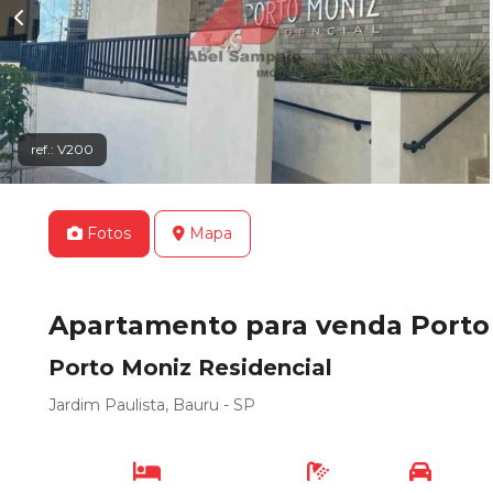
ref.: V200
Fotos
Mapa
Apartamento para venda Porto 
Porto Moniz Residencial
Jardim Paulista, Bauru - SP