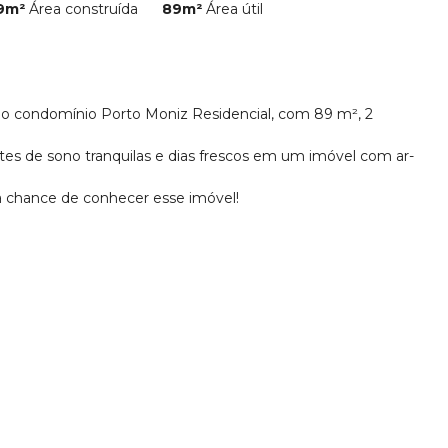
9m²
Área construída
89m²
Área útil
 no condomínio Porto Moniz Residencial, com 89 m², 2
tes de sono tranquilas e dias frescos em um imóvel com ar-
a chance de conhecer esse imóvel!