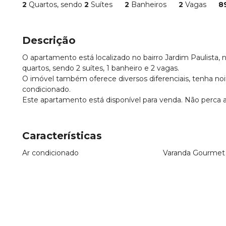
2
Quartos, sendo
2
Suítes
2
Banheiros
2
Vagas
8
Descrição
O apartamento está localizado no bairro Jardim Paulista,
quartos, sendo 2 suítes, 1 banheiro e 2 vagas.
O imóvel também oferece diversos diferenciais, tenha noi
condicionado.
Este apartamento está disponível para venda. Não perca 
Características
Ar condicionado
Varanda Gourmet