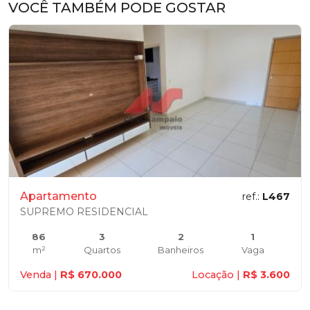
VOCÊ TAMBÉM PODE GOSTAR
Apartamento
ref.:
L467
SUPREMO RESIDENCIAL
86
3
2
1
m²
Quartos
Banheiros
Vaga
Venda |
R$ 670.000
Locação |
R$ 3.600