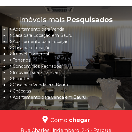
Imóveis mais
Pesquisados
Apartamento para Venda
Casa para Locação em Bauru
Apartamento para Locação
Casa para Locação
Imóvel Comercial
Terrenos
Condomínios Fechados
Imóveis para Financiar
Kitnetes
Casa para Venda em Bauru
Chácaras
Apartamento para venda em Bauru
Como
chegar
Rua Charles Lindemberg, 2-4 - Parque