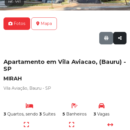
ref.: V41
Fotos
Mapa
Apartamento em Vila Aviacao, (Bauru) -
SP
MIRAH
Vila Aviação, Bauru - SP
3
Quartos, sendo
3
Suítes
5
Banheiros
3
Vagas