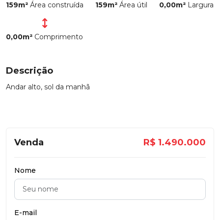
159m²
Área construída
159m²
Área útil
0,00m²
Largura
0,00m²
Comprimento
Descrição
Andar alto, sol da manhã
Venda
R$ 1.490.000
Nome
E-mail