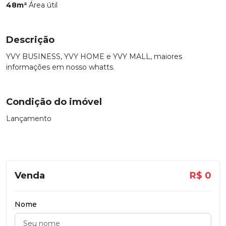
48m²
Área útil
Descrição
YVY BUSINESS, YVY HOME e YVY MALL, maiores
informações em nosso whatts.
Condição do imóvel
Lançamento
Venda
R$ 0
Nome