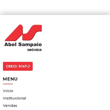
CRECI: 9147-J
MENU
Início
Institucional
Vendas