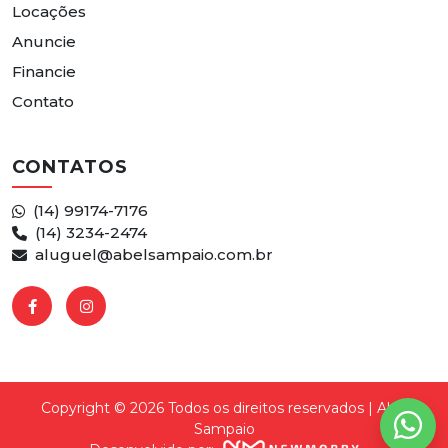
Locações
Anuncie
Financie
Contato
CONTATOS
(14) 99174-7176
(14) 3234-2474
aluguel@abelsampaio.com.br
Copyright © 2026 Todos os direitos reservados | Abel
Sampaio