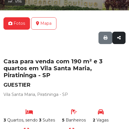
ref.: V116
Fotos
Mapa
Casa para venda com 190 m² e 3
quartos em Vila Santa Maria,
Piratininga - SP
GUESTIER
Vila Santa Maria, Piratininga - SP
3
Quartos, sendo
3
Suítes
5
Banheiros
2
Vagas