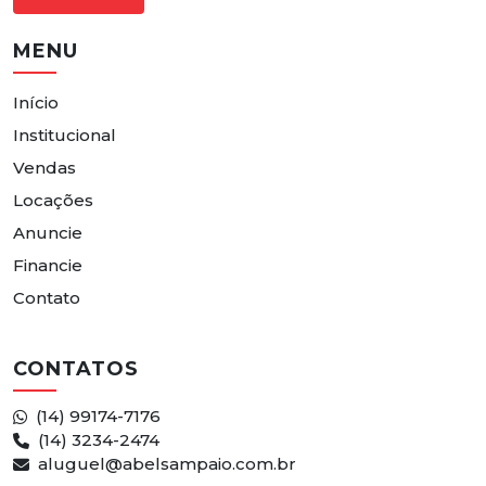
MENU
Início
Institucional
Vendas
Locações
Anuncie
Financie
Contato
CONTATOS
(14) 99174-7176
(14) 3234-2474
aluguel@abelsampaio.com.br