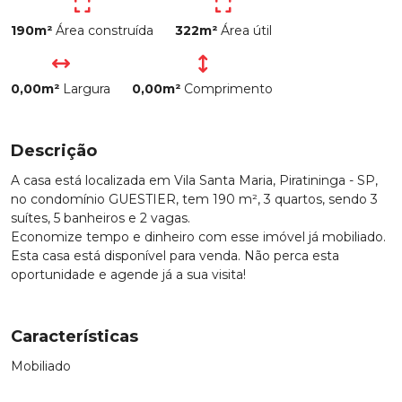
190m²
Área construída
322m²
Área útil
0,00m²
Largura
0,00m²
Comprimento
Descrição
A casa está localizada em Vila Santa Maria, Piratininga - SP,
no condomínio GUESTIER, tem 190 m², 3 quartos, sendo 3
suítes, 5 banheiros e 2 vagas.
Economize tempo e dinheiro com esse imóvel já mobiliado.
Esta casa está disponível para venda. Não perca esta
oportunidade e agende já a sua visita!
Características
Mobiliado