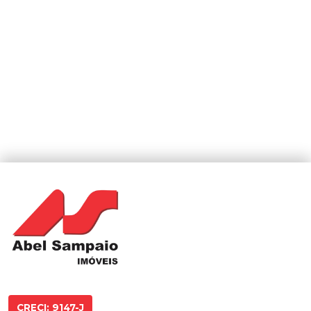
CRECI: 9147-J