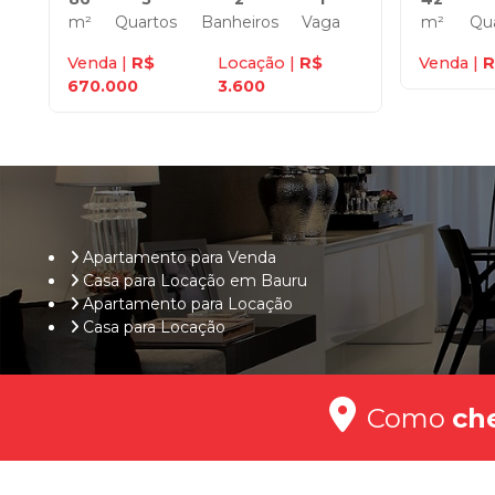
m²
Quartos
Banheiros
Vaga
m²
Qu
Venda |
R$
Locação |
R$
Venda |
R
670.000
3.600
Apartamento para Venda
Casa para Locação em Bauru
Apartamento para Locação
Casa para Locação
Como
ch