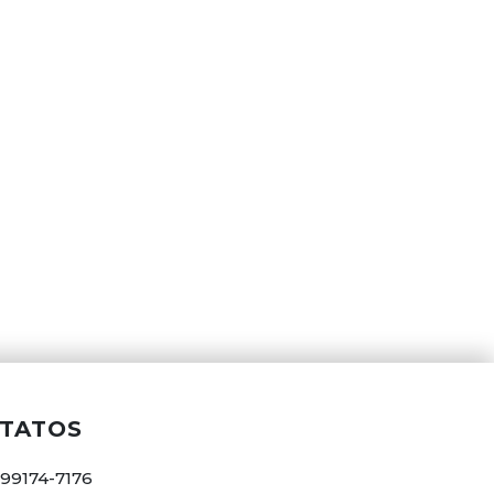
TATOS
 99174-7176