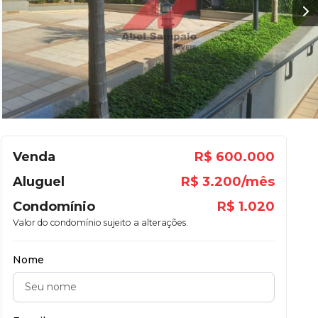
Venda
R$ 600.000
Aluguel
R$ 3.200/mês
Condomínio
R$ 1.020
Valor do condomínio sujeito a alterações.
Nome