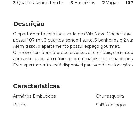
3
Quartos, sendo
1
Suíte
3
Banheiros
2
Vagas
10
Descrição
O apartamento está localizado em Vila Nova Cidade Univ
possui 107 m², 3 quartos, sendo 1 suíte, 3 banheiros e 2 va
Além disso, o apartamento possui espaço gourmet.
O imóvel também oferece diversos diferenciais, churrasq
aproveite a vida ao máximo com uma piscina à sua dispos
Este apartamento está disponível para venda ou locação.
Características
Armários Embutidos
Churrasqueira
Piscina
Salão de jogos