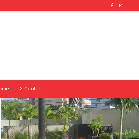
ncie
Contato