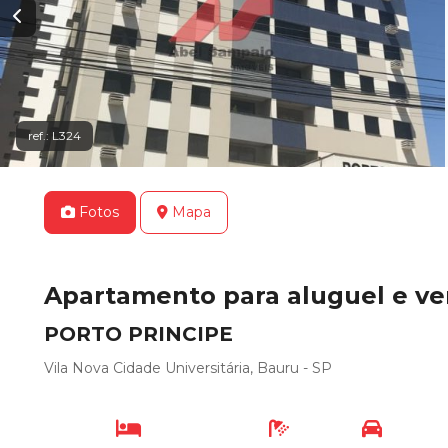
ref.: L324
Fotos
Mapa
Apartamento para aluguel e v
PORTO PRINCIPE
Vila Nova Cidade Universitária, Bauru - SP