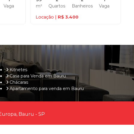
Vaga
m²
Quartos
Banheiros
Vaga
Locação |
R$ 3.400
Kitnetes
Casa para Venda em Bauru
Chácaras
Apartamento para venda em Bauru
Europa, Bauru - SP