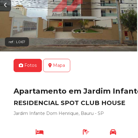
ref.: L067
Fotos
Mapa
Apartamento em Jardim Infante
RESIDENCIAL SPOT CLUB HOUSE
Jardim Infante Dom Henrique, Bauru - SP