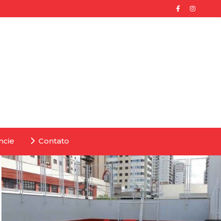
ncie
Contato