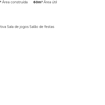
²
Área construída
60m²
Área útil
iva Sala de jogos Salão de festas