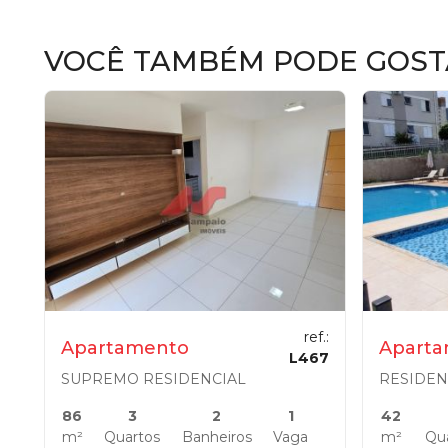
VOCÊ TAMBÉM PODE GOST
ref.:
Apartamento
Apart
L467
SUPREMO RESIDENCIAL
86
3
2
1
42
m²
Quartos
Banheiros
Vaga
m²
Qu