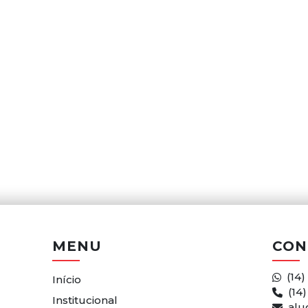
MENU
CON
(14)
Início
(14
Institucional
alu