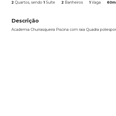
2
Quartos, sendo
1
Suíte
2
Banheiros
1
Vaga
60m
Descrição
Academia Churrasqueira Piscina com raia Quadra poliesport