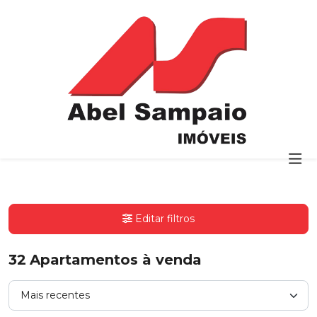
Editar filtros
32
Apartamentos à venda