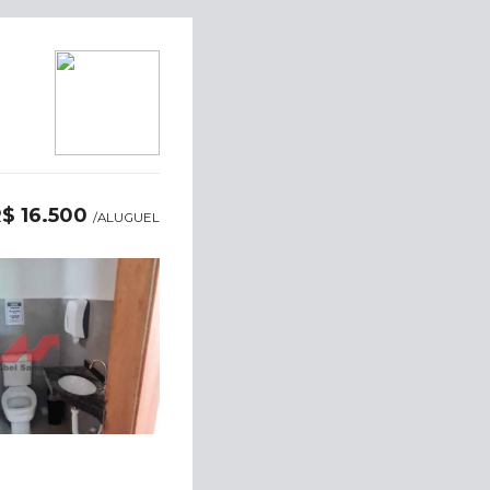
$ 16.500
/ALUGUEL