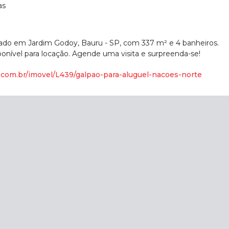
as
zado em Jardim Godoy, Bauru - SP, com 337 m² e 4 banheiros.
ponível para locação. Agende uma visita e surpreenda-se!
.com.br/imovel/L439/galpao-para-aluguel-nacoes-norte