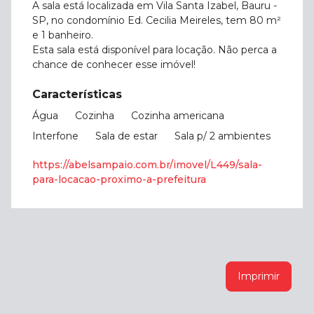
A sala está localizada em Vila Santa Izabel, Bauru -
SP, no condomínio Ed. Cecilia Meireles, tem 80 m²
e 1 banheiro.
Esta sala está disponível para locação. Não perca a
chance de conhecer esse imóvel!
Características
Água
Cozinha
Cozinha americana
Interfone
Sala de estar
Sala p/ 2 ambientes
https://abelsampaio.com.br/imovel/L449/sala-
para-locacao-proximo-a-prefeitura
Imprimir