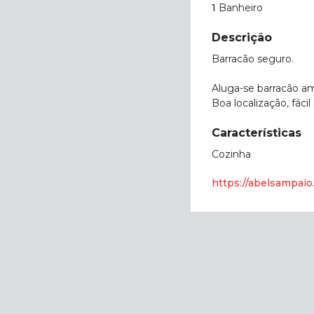
1
Banheiro
Descrição
Barracão seguro.
Aluga-se barracão amp
Boa localização, fáci
Características
Cozinha
https://abelsampai