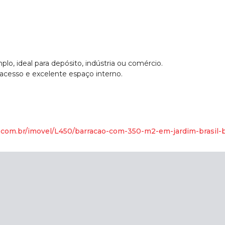
lo, ideal para depósito, indústria ou comércio.
l acesso e excelente espaço interno.
o.com.br/imovel/L450/barracao-com-350-m2-em-jardim-brasil-