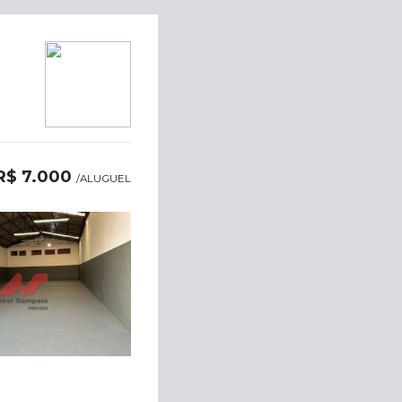
R$ 7.000
/ALUGUEL