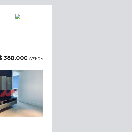
$ 380.000
/VENDA